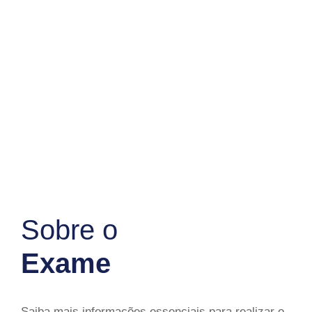
Sobre o
Exame
Saiba mais informações essenciais para realizar o