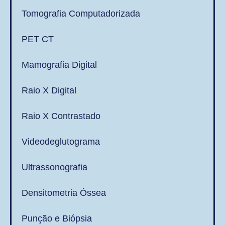
Tomografia Computadorizada
PET CT
Mamografia Digital
Raio X Digital
Raio X Contrastado
Videodeglutograma
Ultrassonografia
Densitometria Óssea
Punção e Biópsia