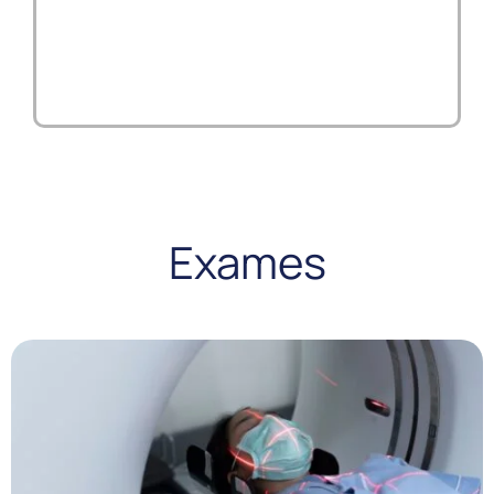
Exames