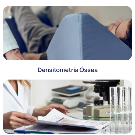
Densitometria Óssea