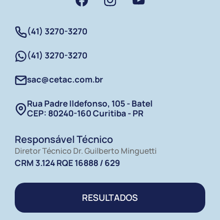
(41) 3270-3270
(41) 3270-3270
sac@cetac.com.br
Rua Padre Ildefonso, 105 - Batel
CEP: 80240-160 Curitiba - PR
Responsável Técnico
Diretor Técnico Dr. Guilberto Minguetti
CRM 3.124 RQE 16888 / 629​
RESULTADOS