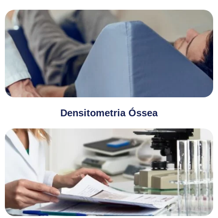
Densitometria Óssea