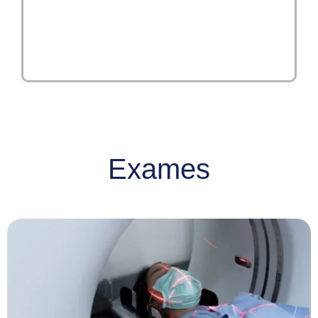
Exames