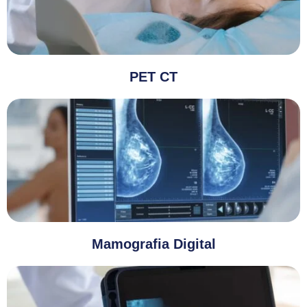
PET CT
Mamografia Digital