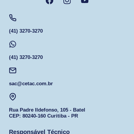
(41) 3270-3270
(41) 3270-3270
sac@cetac.com.br
Rua Padre Ildefonso, 105 - Batel
CEP: 80240-160 Curitiba - PR
Responsável Técnico