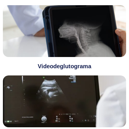
Videodeglutograma