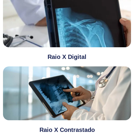
Raio X Digital
Raio X Contrastado