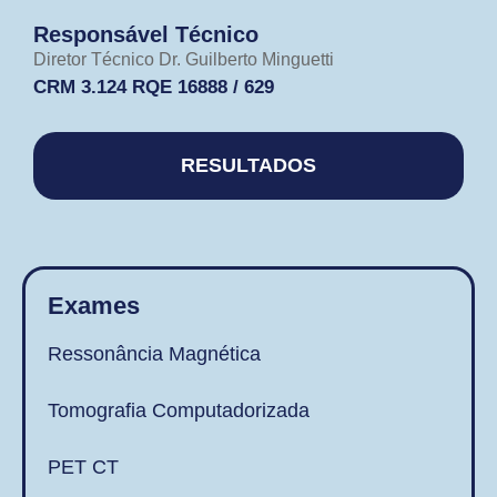
Responsável Técnico
Diretor Técnico Dr. Guilberto Minguetti
CRM 3.124 RQE 16888 / 629​
RESULTADOS
Exames
Ressonância Magnética
Tomografia Computadorizada
PET CT