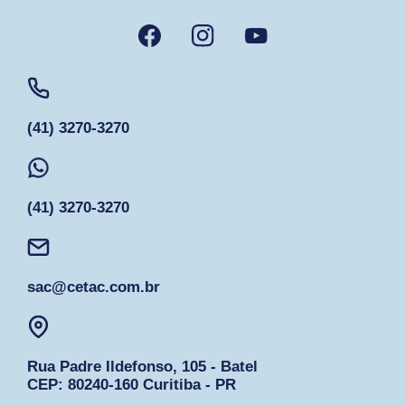
(41) 3270-3270
(41) 3270-3270
sac@cetac.com.br
Rua Padre Ildefonso, 105 - Batel
CEP: 80240-160 Curitiba - PR