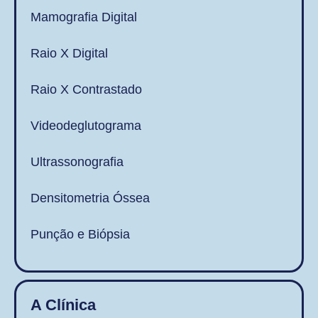
Mamografia Digital
Raio X Digital
Raio X Contrastado
Videodeglutograma
Ultrassonografia
Densitometria Óssea
Punção e Biópsia
A Clínica