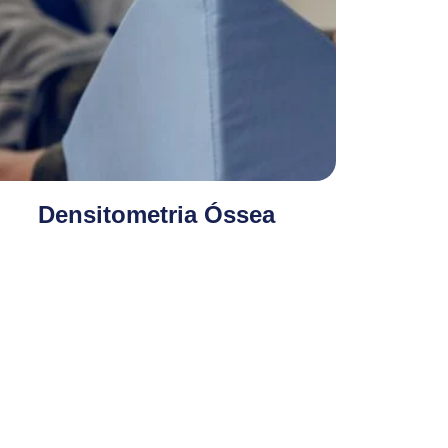
Densitometria Óssea