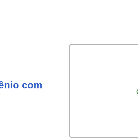
ênio com
.