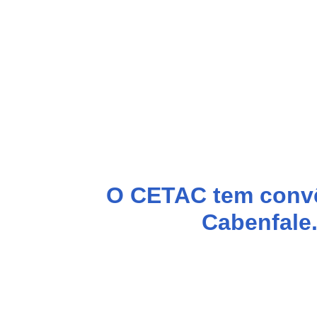
O CETAC tem conv
Cabenfale