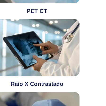
PET CT
Raio X Contrastado