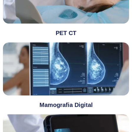
PET CT
Mamografia Digital