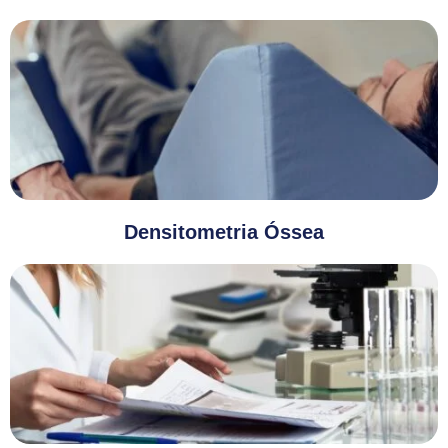
Densitometria Óssea