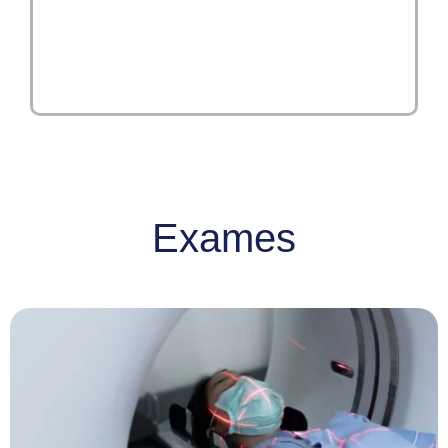
Exames