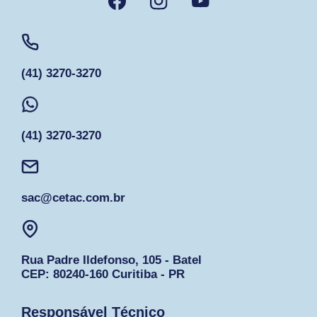
(41) 3270-3270
(41) 3270-3270
sac@cetac.com.br
Rua Padre Ildefonso, 105 - Batel
CEP: 80240-160 Curitiba - PR
Responsável Técnico